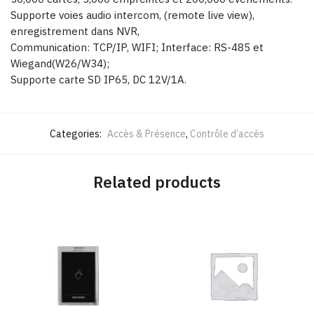
Supporte voies audio intercom, (remote live view),
enregistrement dans NVR,
Communication: TCP/IP, WIFI; Interface: RS-485 et
Wiegand(W26/W34);
Supporte carte SD IP65, DC 12V/1A.
Categories:
Accès & Présence
,
Contrôle d’accès
Related products