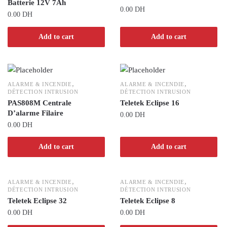
Batterie 12V 7Ah
0.00
DH
0.00
DH
Add to cart
Add to cart
,
,
ALARME & INCENDIE
ALARME & INCENDIE
DÉTECTION INTRUSION
DÉTECTION INTRUSION
PAS808M Centrale
Teletek Eclipse 16
D’alarme Filaire
0.00
DH
0.00
DH
Add to cart
Add to cart
,
,
ALARME & INCENDIE
ALARME & INCENDIE
DÉTECTION INTRUSION
DÉTECTION INTRUSION
Teletek Eclipse 32
Teletek Eclipse 8
0.00
DH
0.00
DH