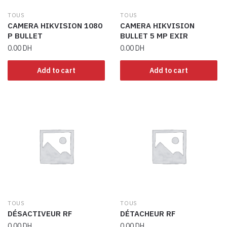
TOUS
TOUS
CAMERA HIKVISION 1080
CAMERA HIKVISION
P BULLET
BULLET 5 MP EXIR
0.00
DH
0.00
DH
Add to cart
Add to cart
TOUS
TOUS
DÉSACTIVEUR RF
DÉTACHEUR RF
0.00
DH
0.00
DH