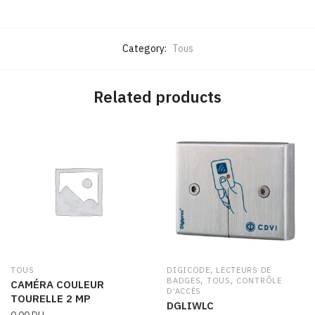
Category:
Tous
Related products
,
TOUS
DIGICODE
LECTEURS DE
,
,
BADGES
TOUS
CONTRÔLE
CAMÉRA COULEUR
D’ACCÈS
TOURELLE 2 MP
DGLIWLC