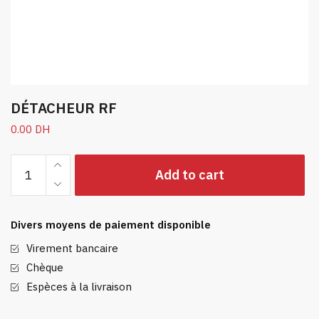
DÉTACHEUR RF
0.00
DH
DÉTACHEUR
Add to cart
RF
quantity
Divers moyens de paiement disponible
Virement bancaire
Chèque
Espèces à la livraison