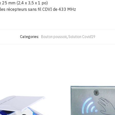
x 25 mm (2,4 x 3,5 x 1 po)
 les récepteurs sans fil CDVI de 433 MHz
Categories:
Bouton poussoir
,
Solution Covid19