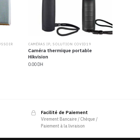
,
USSOIR
CAMÉRAS IP
SOLUTION COVID19
Caméra thermique portable
Hikvision
0.00
DH
Facilité de Paiement
Virement Bancaire / Chèque /
Paiement à la livraison