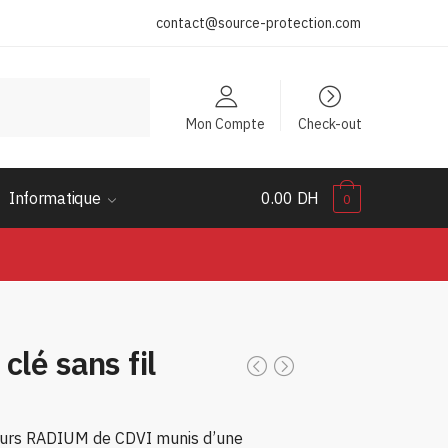
contact@source-protection.com
Mon Compte
Check-out
Informatique
0.00 DH
0
clé sans fil
eurs RADIUM de CDVI munis d’une