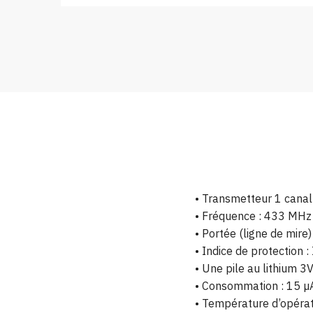
• Transmetteur 1 canal
• Fréquence : 433 MHz
• Portée (ligne de mire
• Indice de protection :
• Une pile au lithium 
• Consommation : 15 µ
• Température d’opérat