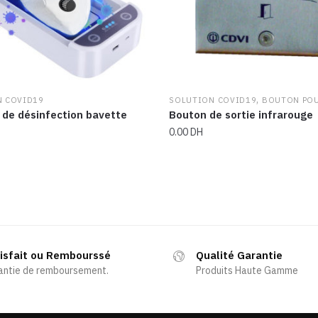
,
N COVID19
SOLUTION COVID19
BOUTON PO
 de désinfection bavette
Bouton de sortie infrarouge
0.00
DH
isfait ou Rembourssé
Qualité Garantie
antie de remboursement.
Produits Haute Gamme