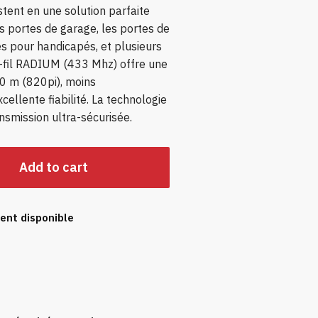
stent en une solution parfaite
es portes de garage, les portes de
s pour handicapés, et plusieurs
-fil RADIUM (433 Mhz) offre une
50 m (820pi), moins
cellente fiabilité. La technologie
nsmission ultra-sécurisée.
Add to cart
ent disponible