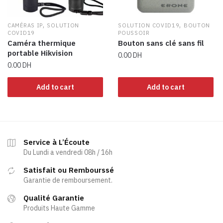
,
,
CAMÉRAS IP
SOLUTION
SOLUTION COVID19
BOUTON
COVID19
POUSSOIR
Caméra thermique
Bouton sans clé sans fil
portable Hikvision
0.00
DH
0.00
DH
Add to cart
Add to cart
Service à L’Écoute
Du Lundi a vendredi 08h / 16h
Satisfait ou Rembourssé
Garantie de remboursement.
Qualité Garantie
Produits Haute Gamme