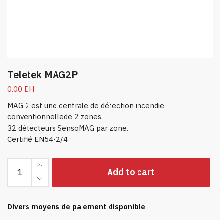
Teletek MAG2P
0.00
DH
MAG 2 est une centrale de détection incendie
conventionnellede 2 zones.
32 détecteurs SensoMAG par zone.
Certifié EN54-2/4
Teletek
Add to cart
MAG2P
quantity
Divers moyens de paiement disponible