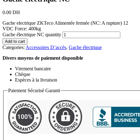
0.00
DH
Gache electrique ZKTeco Alimentée fermée (NC: A rupture) 12
VDC Force: 400kg
Gache électrique NC quantity
Add to cart
Categories:
Accessoires D’accès
,
Gache électrique
Divers moyens de paiement disponible
Virement bancaire
Chèque
Espèces à la livraison
Paiement Sécurisé Garanti