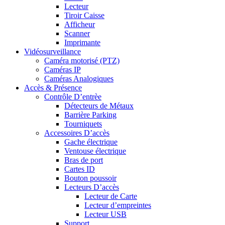
Lecteur
Tiroir Caisse
Afficheur
Scanner
Imprimante
Vidéosurveillance
Caméra motorisé (PTZ)
Caméras IP
Caméras Analogiques
Accès & Présence
Contrôle D’entrèe
Détecteurs de Métaux
Barrière Parking
Tourniquets
Accessoires D’accès
Gache électrique
Ventouse électrique
Bras de port
Cartes ID
Bouton poussoir
Lecteurs D’accès
Lecteur de Carte
Lecteur d’empreintes
Lecteur USB
Support