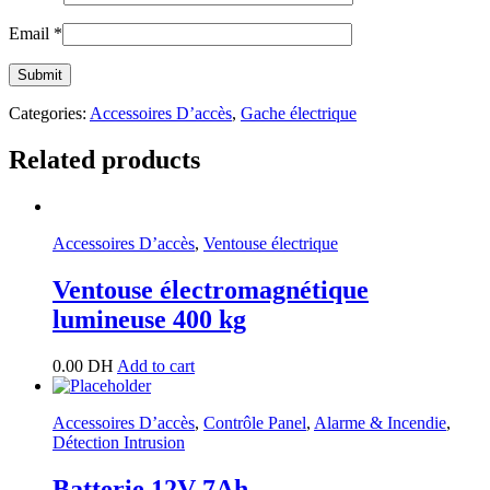
Email
*
Categories:
Accessoires D’accès
,
Gache électrique
Related products
Accessoires D’accès
,
Ventouse électrique
Ventouse électromagnétique
lumineuse 400 kg
0.00
DH
Add to cart
Accessoires D’accès
,
Contrôle Panel
,
Alarme & Incendie
,
Détection Intrusion
Batterie 12V 7Ah