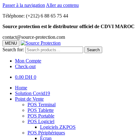
Passer à la navigation
Aller au contenu
Téléphone: (+212) 6 88 65 75 44
Source protection est le distributeur officiel de CDVI MAROC
contact@source-protection.com
MENU
Search for:
Search
Mon Compte
Check-out
0.00 DH
0
Home
Solution Covid19
Point de Vente
POS Terminal
POS Tablette
POS Portable
POS Logiciel
Logiciels ZKPOS
POS Périphériques
Écran