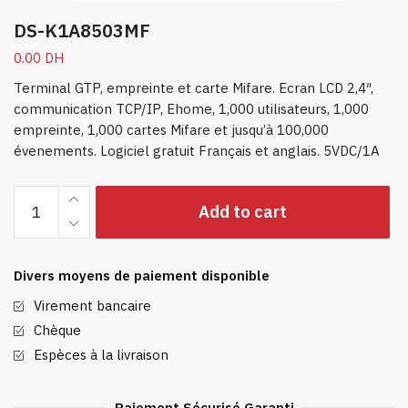
DS-K1A8503MF
0.00
DH
Terminal GTP, empreinte et carte Mifare. Ecran LCD 2,4″,
communication TCP/IP, Ehome, 1,000 utilisateurs, 1,000
empreinte, 1,000 cartes Mifare et jusqu’à 100,000
évenements. Logiciel gratuit Français et anglais. 5VDC/1A
DS-
Add to cart
K1A8503MF
quantity
Divers moyens de paiement disponible
Virement bancaire
Chèque
Espèces à la livraison
Paiement Sécurisé Garanti