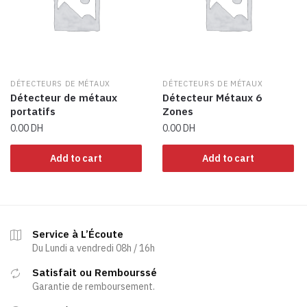
DÉTECTEURS DE MÉTAUX
DÉTECTEURS DE MÉTAUX
Détecteur de métaux
Détecteur Métaux 6
portatifs
Zones
0.00
DH
0.00
DH
Add to cart
Add to cart
Service à L’Écoute
Du Lundi a vendredi 08h / 16h
Satisfait ou Rembourssé
Garantie de remboursement.