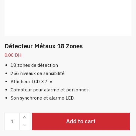
Détecteur Métaux 18 Zones
0.00
DH
18 zones de détection
256 niveaux de sensibilité
Afficheur LCD 3,7 »
Compteur pour alarme et personnes
Son synchrone et alarme LED
Détecteur
Add to cart
Métaux
18