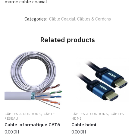
maroc
cable coaxial
Categories:
Câble Coaxial
,
Câbles & Cordons
Related products
,
,
CÂBLES & CORDONS
CÂBLE
CÂBLES & CORDONS
CÂBLES
RÉSEAU
HDMI
Cable informatique CAT6
Cable hdmi
0.00
DH
0.00
DH